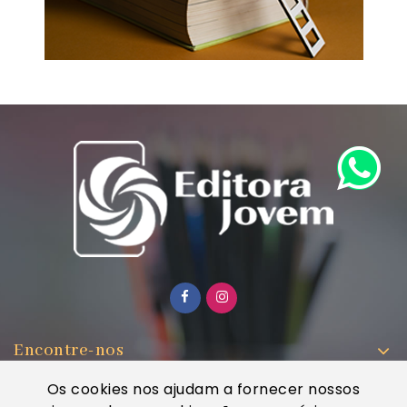
Encontre-nos
Informações
Os cookies nos ajudam a fornecer nossos