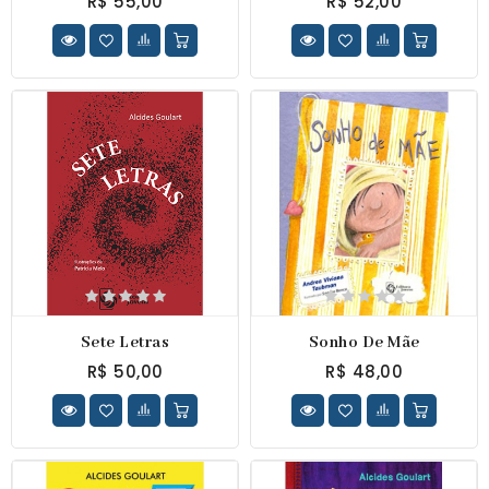
R$ 55,00
R$ 52,00
Sete Letras
Sonho De Mãe
R$ 50,00
R$ 48,00