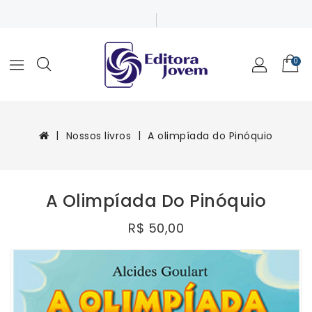
0
Nossos livros
A olimpíada do Pinóquio
A Olimpíada Do Pinóquio
R$ 50,00