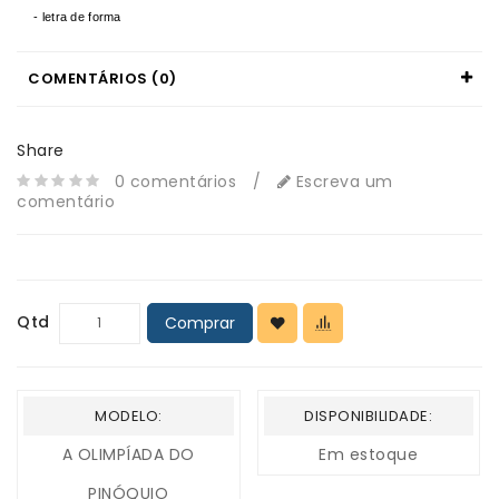
- letra de forma
COMENTÁRIOS (0)
Share
0 comentários
/
Escreva um
comentário
Qtd
Comprar
MODELO:
DISPONIBILIDADE:
A OLIMPÍADA DO
Em estoque
PINÓQUIO