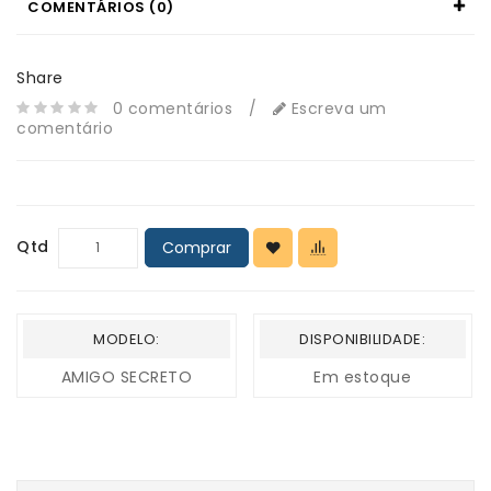
COMENTÁRIOS (0)
Share
0 comentários
/
Escreva um
comentário
Qtd
Comprar
MODELO:
DISPONIBILIDADE:
AMIGO SECRETO
Em estoque