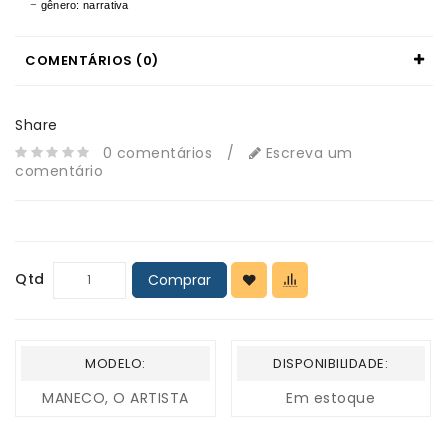
-
gênero: narrativa
COMENTÁRIOS (0)
Share
0 comentários
/
Escreva um
comentário
Qtd
Comprar
MODELO:
DISPONIBILIDADE:
MANECO, O ARTISTA
Em estoque