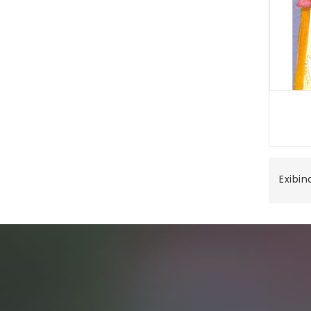
Exibin