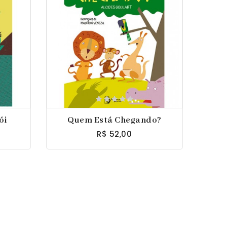
ói
Quem Está Chegando?
R$ 52,00