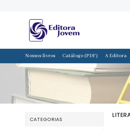
Nossos livros
Catálogo (PDF)
A Editora
LITER
CATEGORIAS