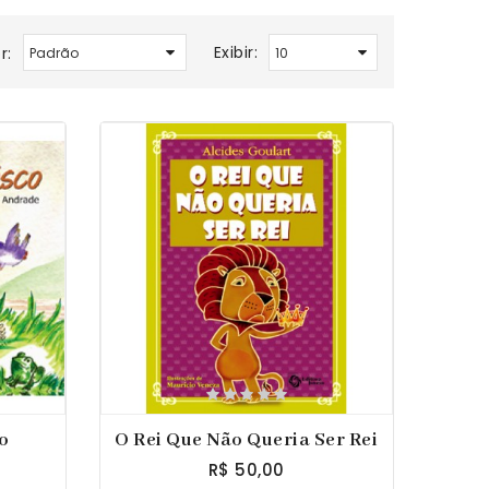
Exibir:
r:
o
O Rei Que Não Queria Ser Rei
R$ 50,00