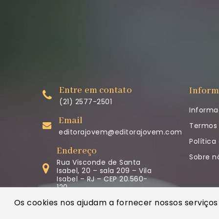
Entre em contato
Inform
(21) 2577-2501
Informa
Email
Termos 
editorajovem@editorajovem.com.br
Política
Endereço
Sobre n
Rua Visconde de Santa
Isabel, 20 – sala 209 – Vila
Isabel – RJ – CEP 20.560-
120
Os cookies nos ajudam a fornecer nossos serviços