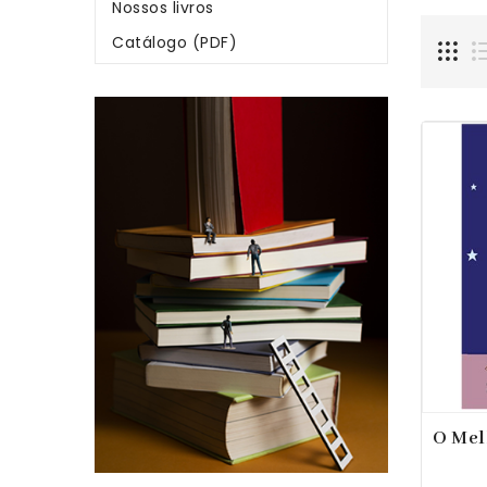
Nossos livros
Catálogo (PDF)
O Mel