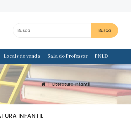
Busca
Locais de venda
Sala do Professor
PNLD
Literatura Infantil
ATURA INFANTIL