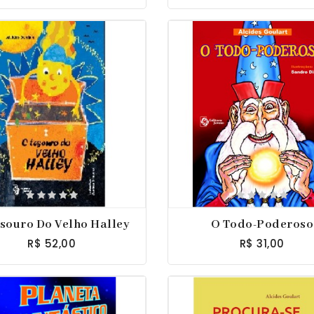
souro Do Velho Halley
O Todo-Poderoso
R$ 52,00
R$ 31,00