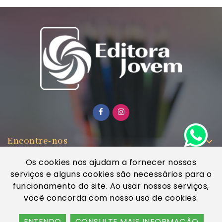
Encontre-nos
Informações
Os cookies nos ajudam a fornecer nossos
serviços e alguns cookies são necessários para o
Minha conta
funcionamento do site. Ao usar nossos serviços,
você concorda com nosso uso de cookies.
ENTENDO
CONSULTE MAIS INFORMAÇÃO